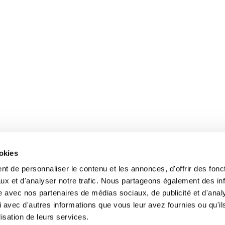
ookies
t de personnaliser le contenu et les annonces, d'offrir des fonct
ux et d'analyser notre trafic. Nous partageons également des in
site avec nos partenaires de médias sociaux, de publicité et d'anal
 avec d'autres informations que vous leur avez fournies ou qu'il
lisation de leurs services.