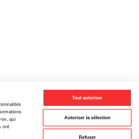
Tout autoriser
ionnalités
formations
Autoriser la sélection
yse, qui
s ont
Refuser