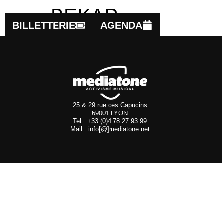
BEKAR
BILLETTERIE
AGENDA
25 & 29 rue des Capucins
69001 LYON
Tel : +33 (0)4 78 27 93 99
Mail : info[@]mediatone.net