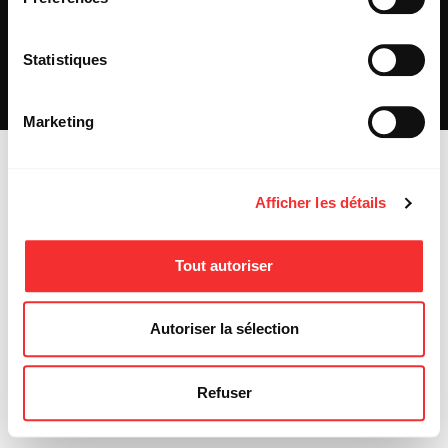
PRESSE
PARTENARIAT
REJOIGNEZ-NOUS
Statistiques
INSCRIPTION NEWSLETTER PUBLIC
INSCRIPTION NEWSLETTER PRESSE
MENTIONS LÉGALES
Marketing
Afficher les détails
Tout autoriser
Autoriser la sélection
Refuser