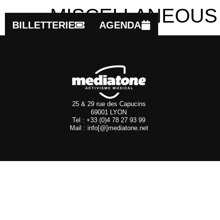
MISCELLANEOUS
BILLETTERIE
AGENDA
25 & 29 rue des Capucins
69001 LYON
Tel : +33 (0)4 78 27 93 99
Mail : info[@]mediatone.net