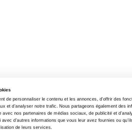
ookies
t de personnaliser le contenu et les annonces, d'offrir des fonct
ux et d'analyser notre trafic. Nous partageons également des in
site avec nos partenaires de médias sociaux, de publicité et d'anal
 avec d'autres informations que vous leur avez fournies ou qu'il
lisation de leurs services.