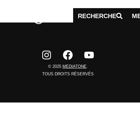
RECHERCHE
M
© 2025
MEDIATONE
.
TOUS DROITS RÉSERVÉS