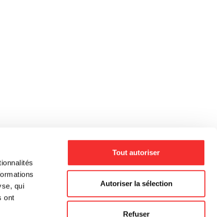
Tout autoriser
ionnalités
formations
Autoriser la sélection
yse, qui
s ont
Refuser