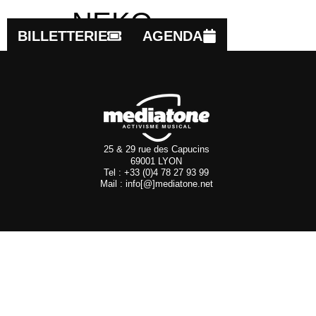
NEKO
BILLETTERIE
AGENDA
25 & 29 rue des Capucins
69001 LYON
Tel : +33 (0)4 78 27 93 99
Mail : info[@]mediatone.net