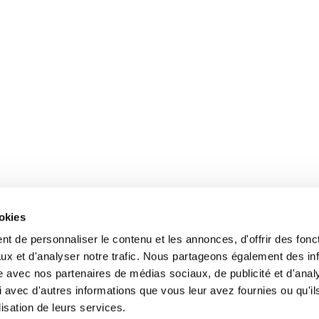
ookies
t de personnaliser le contenu et les annonces, d'offrir des fonct
ux et d'analyser notre trafic. Nous partageons également des in
site avec nos partenaires de médias sociaux, de publicité et d'anal
 avec d'autres informations que vous leur avez fournies ou qu'il
lisation de leurs services.