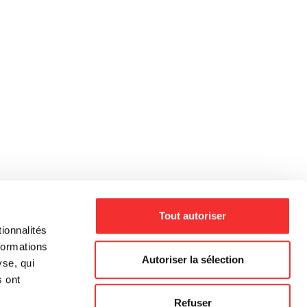
Tout autoriser
ionnalités
formations
Autoriser la sélection
yse, qui
s ont
Refuser