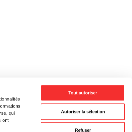
Tout autoriser
ionnalités
formations
Autoriser la sélection
yse, qui
s ont
Refuser