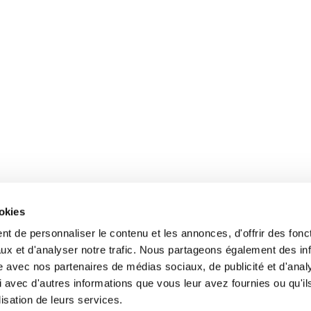
ookies
t de personnaliser le contenu et les annonces, d'offrir des fonct
ux et d'analyser notre trafic. Nous partageons également des in
site avec nos partenaires de médias sociaux, de publicité et d'anal
 avec d'autres informations que vous leur avez fournies ou qu'il
lisation de leurs services.