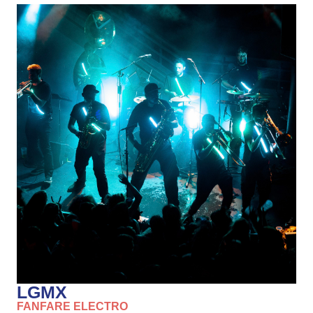
LGMX
FANFARE ELECTRO