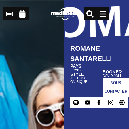
ROMA
ROMANE
SANTARELLI
PAYS
FRANCE
BOOKER
STYLE
DAVID JOLLY
TECHNO
ONIRIQUE
NOUS
CONTACTER