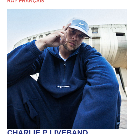
RAP FRANÇAIS
CHARLIE P LIVEBAND