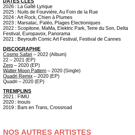
DATES CLÉS
2026 : La Gaîté Lyrique
2025 : Nuits de Fourvière, Au Foin de la Rue
2024 : Art Rock, Chien à Plumes
2023 : Marsatac, Paléo, Plages Electroniques
2022 : Scopitone, MaMa, Elektric Park, Terre du Son, Delta
Festival, Europavox, Panorama
2021 : Beyrouth Comic Art Festival, Festival de Cannes
DISCOGRAPHIE
Cosmo Safari
– 2022 (Album)
22 – 2021 (EP)
Zero
– 2020 (EP)
Watter Moon Pattern
– 2020 (Single)
Quadri Remix
– 2020 (EP)
Quadri – 2020 (EP)
TREMPLINS
2021 : FIMU
2020 : Inouïs
2019 : Bars en Trans, Crossroad
NOS AUTRES ARTISTES