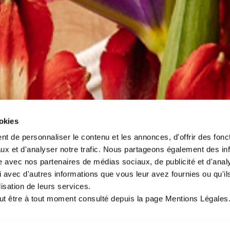
ookies
t de personnaliser le contenu et les annonces, d'offrir des fonct
ux et d'analyser notre trafic. Nous partageons également des in
site avec nos partenaires de médias sociaux, de publicité et d'anal
 avec d'autres informations que vous leur avez fournies ou qu'il
lisation de leurs services.
ut être à tout moment consulté depuis la page Mentions Légales