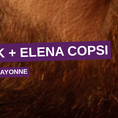
 + ELENA COPSI
RAYONNE