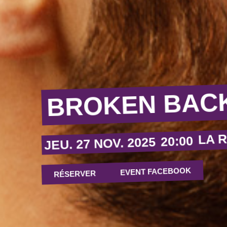
BROKEN BACK
LA 
20:00
JEU. 27 NOV. 2025
EVENT FACEBOOK
RÉSERVER