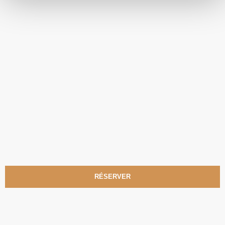
RÉSERVER
DALÍ + EL BOBBY
LE