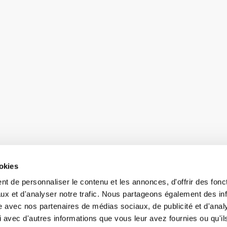
ookies
t de personnaliser le contenu et les annonces, d'offrir des fonct
ux et d'analyser notre trafic. Nous partageons également des in
site avec nos partenaires de médias sociaux, de publicité et d'anal
 avec d'autres informations que vous leur avez fournies ou qu'il