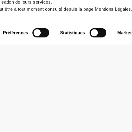
lisation de leurs services.
ut être à tout moment consulté depuis la page Mentions Légales
Préférences
Statistiques
Market
LIEU
LA RAYONNE
7 Rue Henri Legay, 69100 Vill