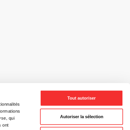
Tout autoriser
ionnalités
formations
Autoriser la sélection
yse, qui
s ont