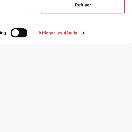
Refuser
.
ing
Afficher les détails
eurbanne