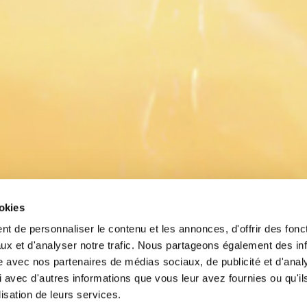
ookies
t de personnaliser le contenu et les annonces, d'offrir des fonct
ux et d'analyser notre trafic. Nous partageons également des in
site avec nos partenaires de médias sociaux, de publicité et d'anal
 avec d'autres informations que vous leur avez fournies ou qu'il
lisation de leurs services.