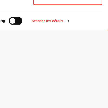
.
ing
Afficher les détails
ON