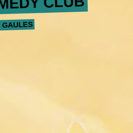
MEDY CLUB
S GAULES