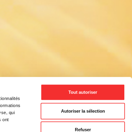
Tout autoriser
ionnalités
formations
Autoriser la sélection
yse, qui
s ont
Refuser