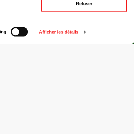
Refuser
.
ing
Afficher les détails
03 Lyon