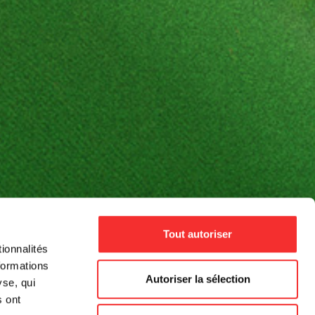
Tout autoriser
ionnalités
formations
Autoriser la sélection
yse, qui
s ont