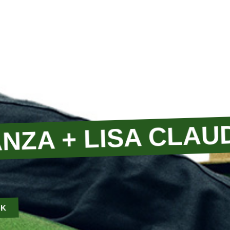
NZA + LISA CLAU
OK