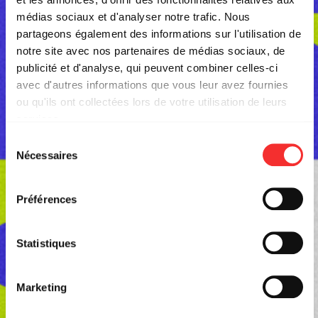
médias sociaux et d'analyser notre trafic. Nous
partageons également des informations sur l'utilisation de
notre site avec nos partenaires de médias sociaux, de
publicité et d'analyse, qui peuvent combiner celles-ci
avec d'autres informations que vous leur avez fournies
ou qu'ils ont collectées lors de votre utilisation de leurs
services.
L'état du consentement peut être à tout moment consulté
Sélection
depuis la page Mentions Légales.
Nécessaires
du
SATHONAY EN FÊTE
consentement
Préférences
PLACE SATHONAY
Statistiques
Marketing