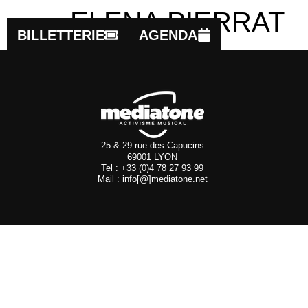
ELENA PIERRAT
BILLETTERIE
AGENDA
25 & 29 rue des Capucins
69001 LYON
Tel : +33 (0)4 78 27 93 99
Mail : info[@]mediatone.net