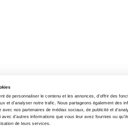
ookies
t de personnaliser le contenu et les annonces, d'offrir des fonct
ux et d'analyser notre trafic. Nous partageons également des in
site avec nos partenaires de médias sociaux, de publicité et d'anal
 avec d'autres informations que vous leur avez fournies ou qu'il
lisation de leurs services.