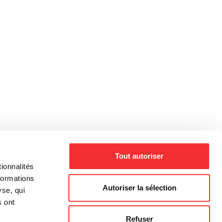
Tout autoriser
ionnalités
formations
Autoriser la sélection
yse, qui
s ont
Refuser