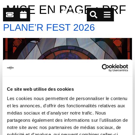
MISE EN PAGE :
PRF
PLANE’R FEST 2026
Ce site web utilise des cookies
Les cookies nous permettent de personnaliser le contenu
et les annonces, d'offrir des fonctionnalités relatives aux
médias sociaux et d'analyser notre trafic. Nous
partageons également des informations sur l'utilisation de
notre site avec nos partenaires de médias sociaux, de
publicité et d'analyse, qui peuvent combiner celles-ci