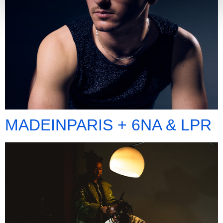
MADEINPARIS + 6NA & LPR