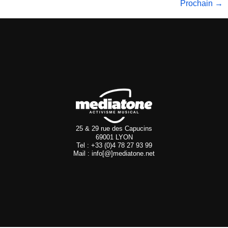
Prochain
→
25 & 29 rue des Capucins
69001 LYON
Tel : +33 (0)4 78 27 93 99
Mail : info[@]mediatone.net