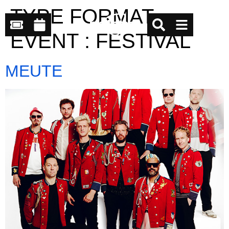
TYPE FORMAT
EVENT :
FESTIVAL
MEUTE