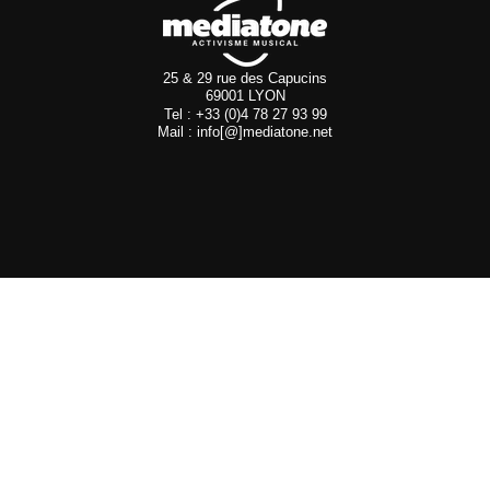
25 & 29 rue des Capucins
69001 LYON
Tel : +33 (0)4 78 27 93 99
Mail : info[@]mediatone.net