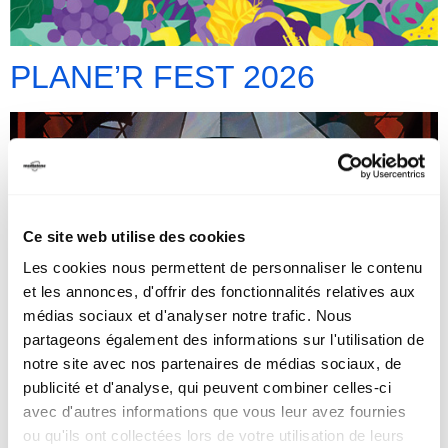
PLANE’R FEST 2026
Ce site web utilise des cookies
Les cookies nous permettent de personnaliser le contenu
et les annonces, d'offrir des fonctionnalités relatives aux
médias sociaux et d'analyser notre trafic. Nous
partageons également des informations sur l'utilisation de
notre site avec nos partenaires de médias sociaux, de
publicité et d'analyse, qui peuvent combiner celles-ci
avec d'autres informations que vous leur avez fournies
REPERKUSOUND #21 –
ou qu'ils ont collectées lors de votre utilisation de leurs