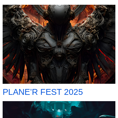
PLANE’R FEST 2025