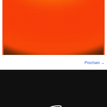
Prochain
→