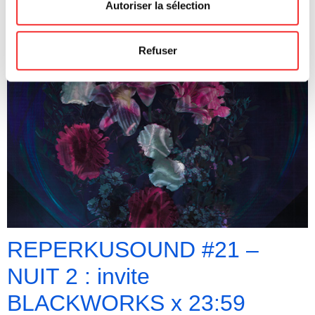
Autoriser la sélection
Refuser
REPERKUSOUND #21 –
NUIT 2 : invite
BLACKWORKS x 23:59