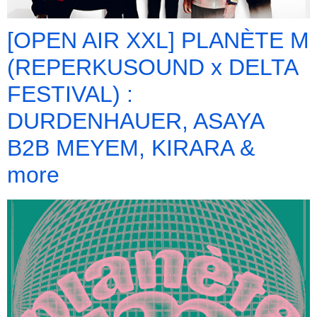
[OPEN AIR XXL] PLANÈTE M
(REPERKUSOUND x DELTA
FESTIVAL) :
DURDENHAUER, ASAYA
B2B MEYEM, KIRARA &
more