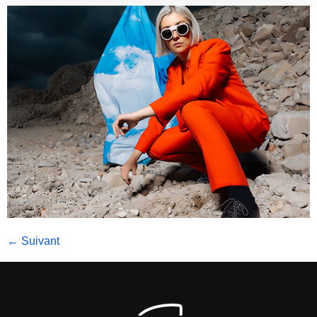
←
Suivant