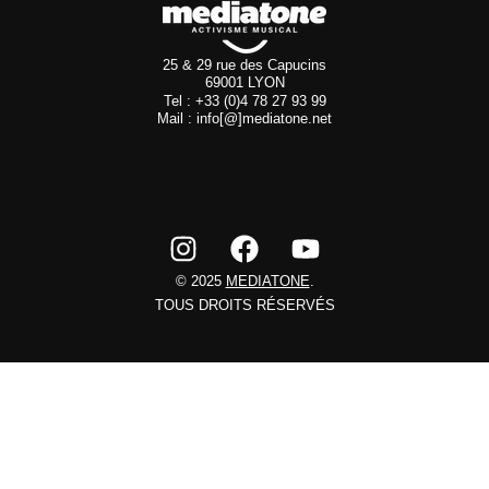
25 & 29 rue des Capucins
69001 LYON
Tel : +33 (0)4 78 27 93 99
Mail : info[@]mediatone.net
© 2025
MEDIATONE
.
TOUS DROITS RÉSERVÉS
CONTACT
PRESSE
PARTENARIAT
REJOIGNEZ-NOUS