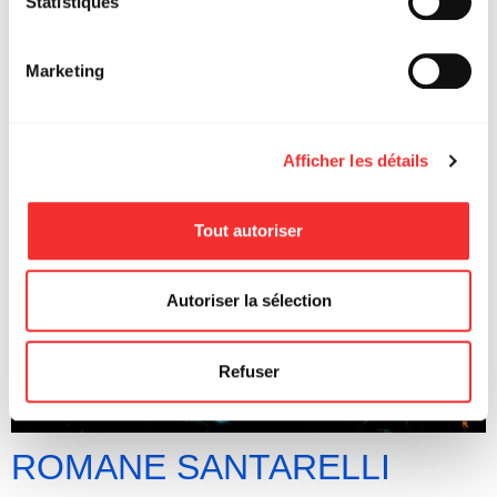
Statistiques
LGMX
Marketing
Afficher les détails
Tout autoriser
Autoriser la sélection
Refuser
ROMANE SANTARELLI